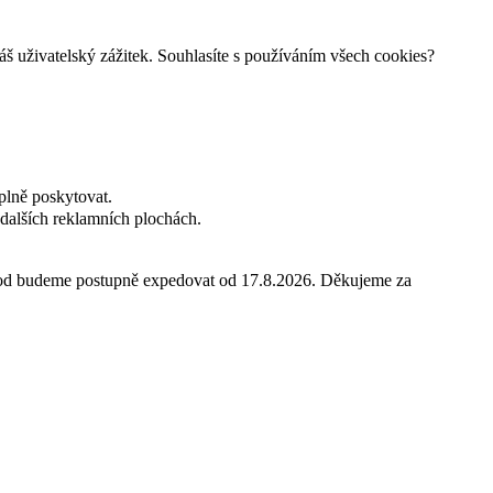
š uživatelský zážitek. Souhlasíte s používáním všech cookies?
plně poskytovat.
dalších reklamních plochách.
hod budeme postupně expedovat od 17.8.2026. Děkujeme za