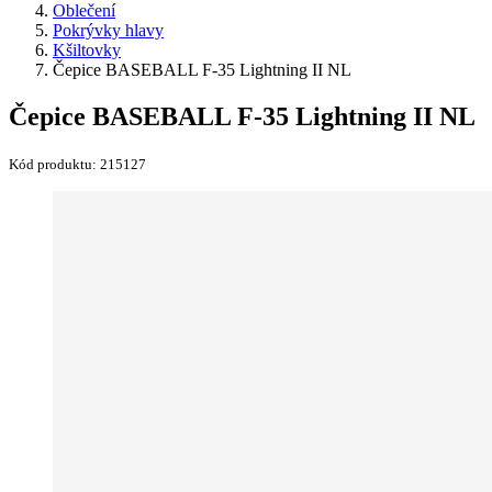
Oblečení
Pokrývky hlavy
Kšiltovky
Čepice BASEBALL F-35 Lightning II NL
Čepice BASEBALL F-35 Lightning II NL
Kód produktu:
215127