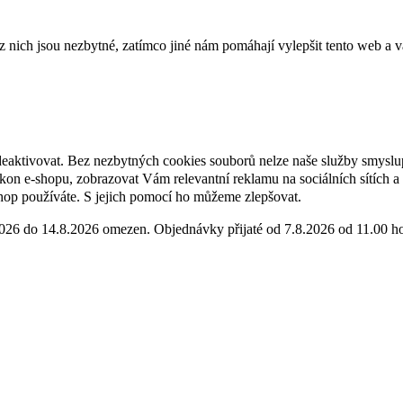
ich jsou nezbytné, zatímco jiné nám pomáhají vylepšit tento web a vá
deaktivovat. Bez nezbytných cookies souborů nelze naše služby smyslu
n e-shopu, zobrazovat Vám relevantní reklamu na sociálních sítích a 
hop používáte. S jejich pomocí ho můžeme zlepšovat.
2026 do 14.8.2026 omezen. Objednávky přijaté od 7.8.2026 od 11.00 