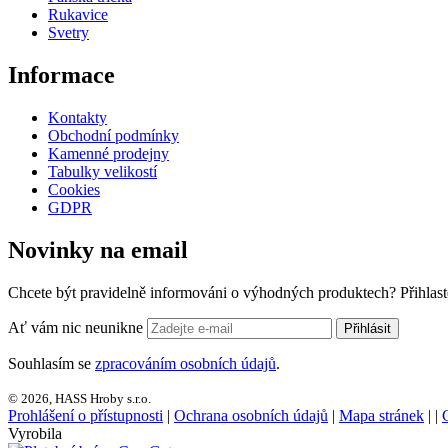
Rukavice
Svetry
Informace
Kontakty
Obchodní podmínky
Kamenné prodejny
Tabulky velikostí
Cookies
GDPR
Novinky na email
Chcete být pravidelně informováni o výhodných produktech? Přihlast
Ať vám nic neunikne
Přihlásit
Souhlasím se
zpracováním osobních údajů
.
© 2026, HASS Hroby s.r.o.
Prohlášení o přístupnosti
|
Ochrana osobních údajů
|
Mapa stránek
|
|
Vyrobila