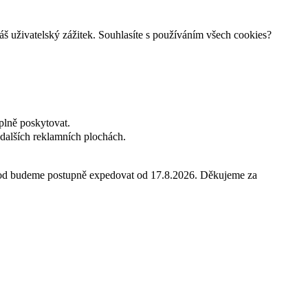
š uživatelský zážitek. Souhlasíte s používáním všech cookies?
plně poskytovat.
dalších reklamních plochách.
hod budeme postupně expedovat od 17.8.2026. Děkujeme za