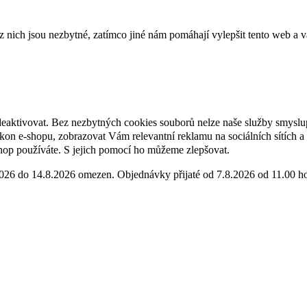
ich jsou nezbytné, zatímco jiné nám pomáhají vylepšit tento web a vá
deaktivovat. Bez nezbytných cookies souborů nelze naše služby smyslu
n e-shopu, zobrazovat Vám relevantní reklamu na sociálních sítích a 
hop používáte. S jejich pomocí ho můžeme zlepšovat.
2026 do 14.8.2026 omezen. Objednávky přijaté od 7.8.2026 od 11.00 