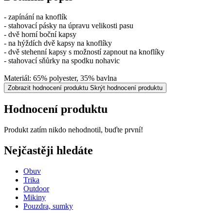
- zapínání na knoflík
- stahovací pásky na úpravu velikosti pasu
- dvě horní boční kapsy
- na hýždích dvě kapsy na knoflíky
- dvě stehenní kapsy s možností zapnout na knoflíky
- stahovací sňůrky na spodku nohavic
Materiál: 65% polyester, 35% bavlna
Zobrazit hodnocení produktu
Skrýt hodnocení produktu
Hodnocení produktu
Produkt zatím nikdo nehodnotil, buďte první!
Nejčastěji hledáte
Obuv
Trika
Outdoor
Mikiny
Pouzdra, sumky