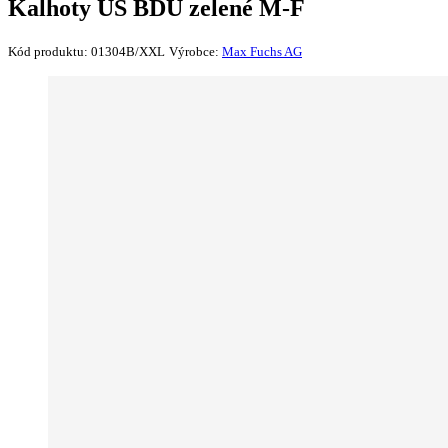
Kalhoty US BDU zelené M-F
Kód produktu:
01304B/XXL
Výrobce:
Max Fuchs AG