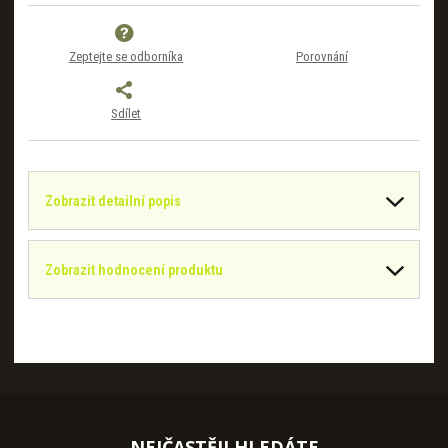
Zeptejte se odborníka
Porovnání
Sdílet
Zobrazit detailní popis
Zobrazit hodnocení produktu
NEJČASTĚJI HLEDÁTE