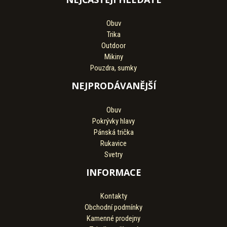
Obuv
Trika
Outdoor
Mikiny
Pouzdra, sumky
NEJPRODÁVANĚJŠÍ
Obuv
Pokrývky hlavy
Pánská trička
Rukavice
Svetry
INFORMACE
Kontakty
Obchodní podmínky
Kamenné prodejny