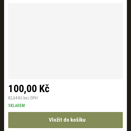
a
100,00 Kč
82,64 Kč bez DPH
SKLADEM
Vložit do košíku