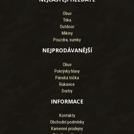
Obuv
Trika
Outdoor
Mikiny
Pouzdra, sumky
NEJPRODÁVANĚJŠÍ
Obuv
Pokrývky hlavy
Pánská trička
Rukavice
Svetry
INFORMACE
Kontakty
Obchodní podmínky
Kamenné prodejny