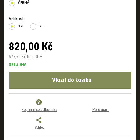
ČERNÁ
Velikost
XXL
XL
820,00 Kč
677,69 Kč bez DPH
SKLADEM
Vložit do košíku
Zeptejte se odborníka
Porovnání
Sdílet