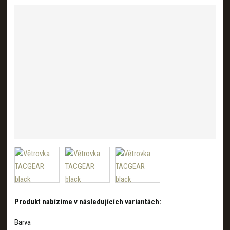
a
Produkt nabízíme v následujících variantách:
Barva