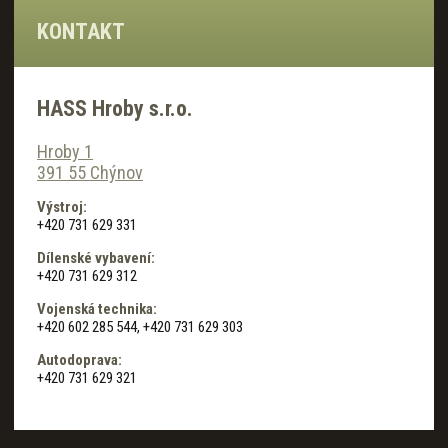
KONTAKT
HASS Hroby s.r.o.
Hroby 1
391 55 Chýnov
Výstroj:
+420 731 629 331
Dílenské vybavení:
+420 731 629 312
Vojenská technika:
+420 602 285 544, +420 731 629 303
Autodoprava:
+420 731 629 321