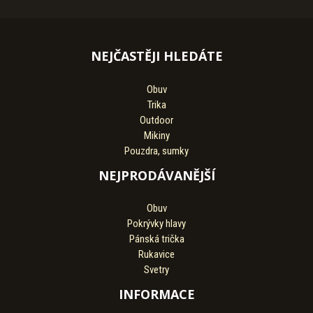
NEJČASTĚJI HLEDÁTE
Obuv
Trika
Outdoor
Mikiny
Pouzdra, sumky
NEJPRODÁVANĚJŠÍ
Obuv
Pokrývky hlavy
Pánská trička
Rukavice
Svetry
INFORMACE