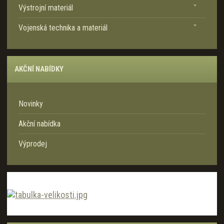
Výstrojní materiál
a
Vojenská technika a materiál
AKČNÍ NABÍDKY
Novinky
Akční nabídka
Výprodej