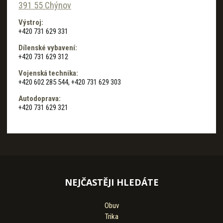
391 55 Chýnov
Výstroj:
+420 731 629 331
Dílenské vybavení:
+420 731 629 312
Vojenská technika:
+420 602 285 544, +420 731 629 303
Autodoprava:
+420 731 629 321
NEJČASTĚJI HLEDÁTE
Obuv
Trika