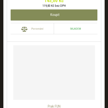
145,00 Kč
119,83 Kč bez DPH
Koupit
SKLADEM
Porovnání
Prak FUN