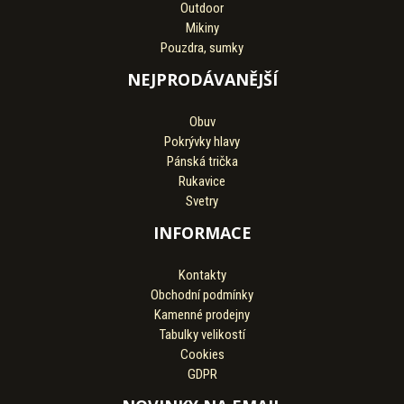
Outdoor
Mikiny
Pouzdra, sumky
NEJPRODÁVANĚJŠÍ
Obuv
Pokrývky hlavy
Pánská trička
Rukavice
Svetry
INFORMACE
Kontakty
Obchodní podmínky
Kamenné prodejny
Tabulky velikostí
Cookies
GDPR