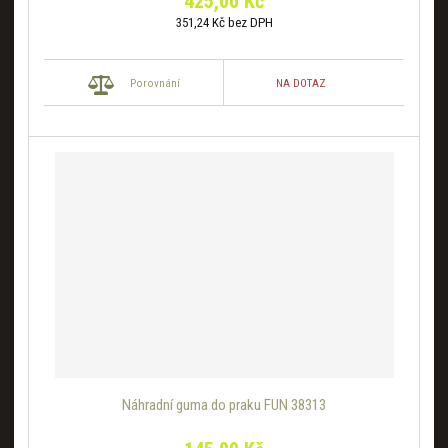
425,00 Kč
351,24 Kč bez DPH
NA DOTAZ
Porovnání
Náhradní guma do praku FUN 38313