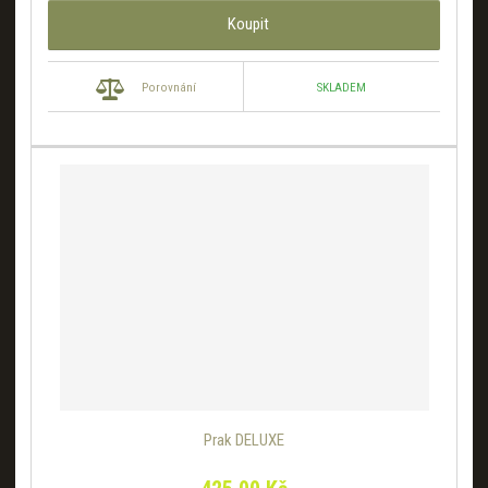
Koupit
SKLADEM
Porovnání
Prak DELUXE