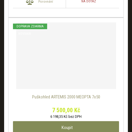
NA DOTAZ
Porovnání
DOPRAVA ZDARMA
NOVINKA
Puškohled ARTEMIS 2000 MEOPTA 7x50
7 500,00 Kč
6 198,35 Kč bez DPH
Koupit