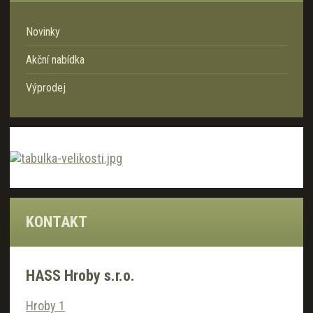
Novinky
Akční nabídka
Výprodej
KONTAKT
HASS Hroby s.r.o.
Hroby 1