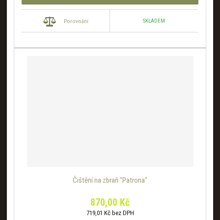
SKLADEM
Porovnání
Čištění na zbraň "Patrona"
870,00 Kč
719,01 Kč bez DPH