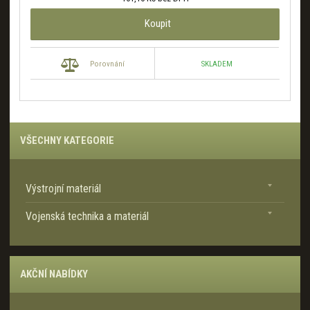
Koupit
SKLADEM
Porovnání
VŠECHNY KATEGORIE
Výstrojní materiál
Vojenská technika a materiál
AKČNÍ NABÍDKY