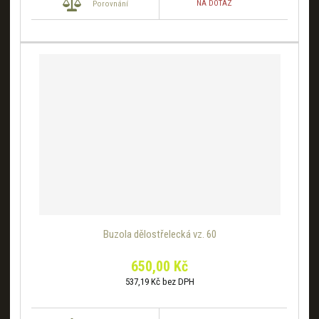
NA DOTAZ
Porovnání
Buzola dělostřelecká vz. 60
650,00 Kč
537,19 Kč bez DPH