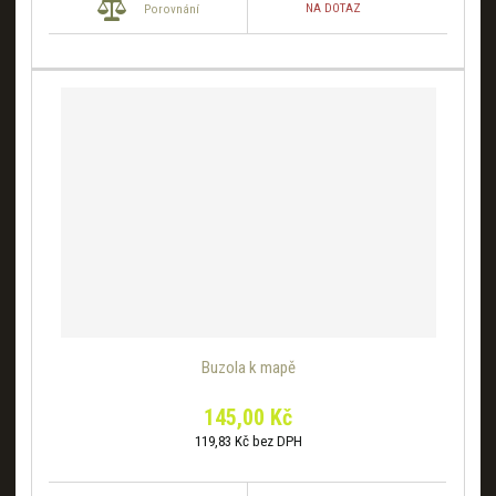
NA DOTAZ
Porovnání
Buzola k mapě
145,00 Kč
119,83 Kč bez DPH