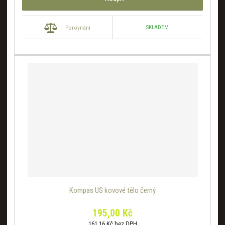
SKLADEM
Porovnání
Kompas US kovové tělo černý
195,00 Kč
161,16 Kč bez DPH