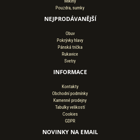
Mikiny
Pouzdra, sumky
NEJPRODÁVANĚJŠÍ
Obuv
Pokrývky hlavy
Pánská trička
Rukavice
Svetry
INFORMACE
Kontakty
Obchodní podmínky
Kamenné prodejny
Tabulky velikostí
Cookies
GDPR
NOVINKY NA EMAIL