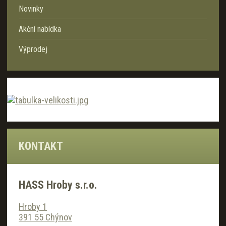
Novinky
Akční nabídka
Výprodej
KONTAKT
HASS Hroby s.r.o.
Hroby 1
391 55 Chýnov