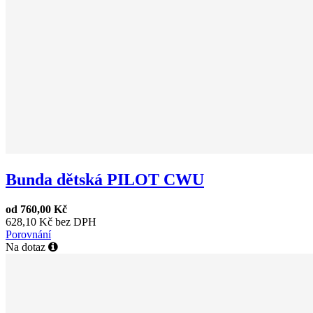
Bunda dětská PILOT CWU
od
760,00 Kč
628,10 Kč bez DPH
Porovnání
Na dotaz