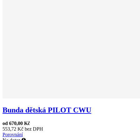
Bunda dětská PILOT CWU
od
670,00 Kč
553,72 Kč bez DPH
Porovnání