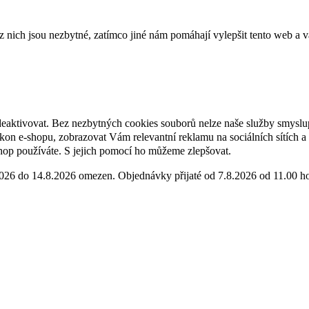
ich jsou nezbytné, zatímco jiné nám pomáhají vylepšit tento web a vá
deaktivovat. Bez nezbytných cookies souborů nelze naše služby smyslu
n e-shopu, zobrazovat Vám relevantní reklamu na sociálních sítích a 
hop používáte. S jejich pomocí ho můžeme zlepšovat.
2026 do 14.8.2026 omezen. Objednávky přijaté od 7.8.2026 od 11.00 