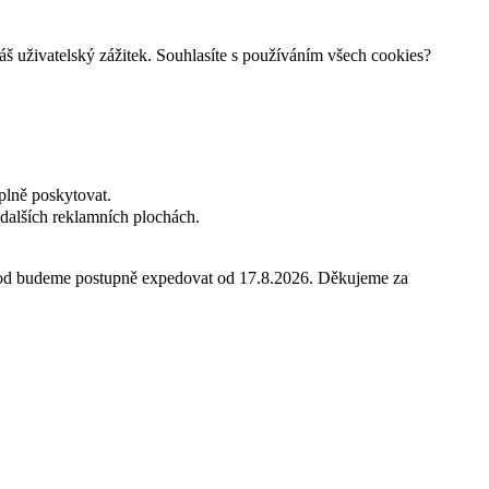
š uživatelský zážitek. Souhlasíte s používáním všech cookies?
plně poskytovat.
dalších reklamních plochách.
hod budeme postupně expedovat od 17.8.2026. Děkujeme za