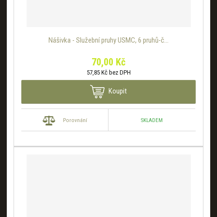
Nášivka - Služební pruhy USMC, 6 pruhů-č...
70,00 Kč
57,85 Kč bez DPH
Koupit
SKLADEM
Porovnání