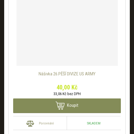
Nášivka 26.PĚŠÍ DIVIZE US ARMY
40,00 Kč
33,06 Kč bez DPH
Koupit
SKLADEM
Porovnání