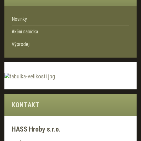
Novinky
Akční nabídka
Výprodej
KONTAKT
HASS Hroby s.r.o.