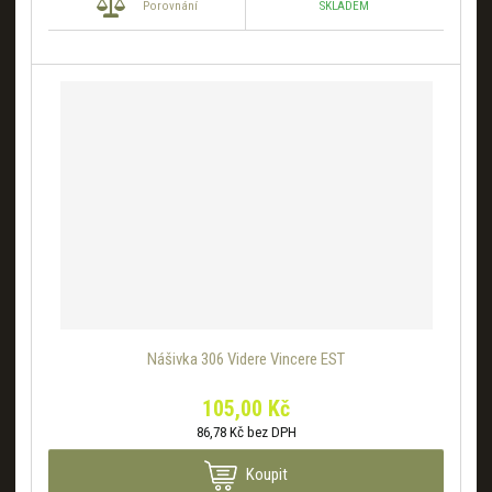
SKLADEM
Porovnání
Nášivka 306 Videre Vincere EST
105,00 Kč
86,78 Kč bez DPH
Koupit