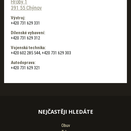
Hroby 1
391 55 Chýnov
Výstroj:
+420 731 629 331
Dílenské vybavení:
+420 731 629 312
Vojenská technika:
+420 602 285 544, +420 731 629 303
Autodoprava:
+420 731 629 321
NEJČASTĚJI HLEDÁTE
Obuv