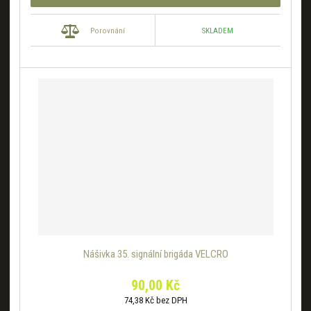
SKLADEM
Porovnání
Nášivka 35. signální brigáda VELCRO
90,00 Kč
74,38 Kč bez DPH