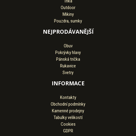
Trika
Outdoor
Mikiny
Pouzdra, sumky
NEJPRODÁVANĚJŠÍ
Obuv
Pokrývky hlavy
Pánská trička
Rukavice
Svetry
INFORMACE
Kontakty
Obchodní podmínky
Kamenné prodejny
Tabulky velikostí
Cookies
GDPR