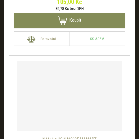
105,00 Kč
86,78 Kč bez DPH
Koupit
SKLADEM
Porovnání