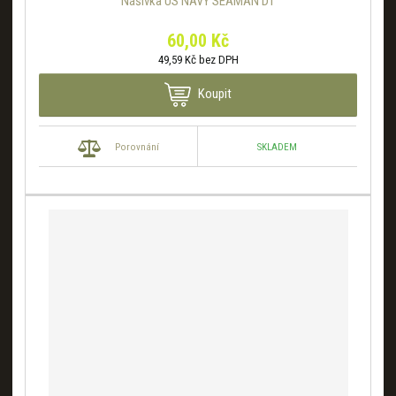
Nášivka US NAVY SEAMAN DT
60,00 Kč
49,59 Kč bez DPH
Koupit
SKLADEM
Porovnání