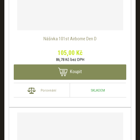
Nášivka 101st Airborne Den D
105,00 Kč
86,78 Kč bez DPH
Koupit
SKLADEM
Porovnání