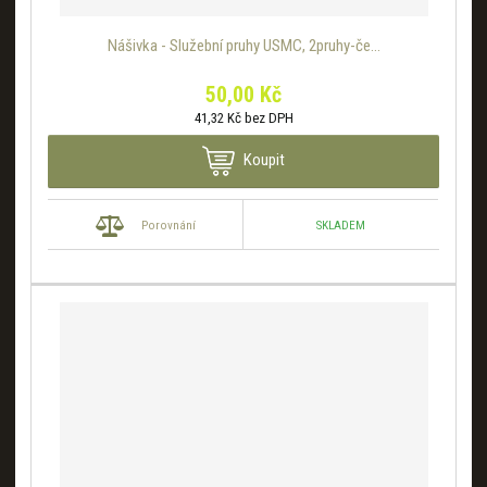
Nášivka - Služební pruhy USMC, 2pruhy-če...
50,00 Kč
41,32 Kč bez DPH
Koupit
SKLADEM
Porovnání