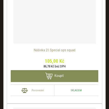
Nášivka 21 Special ops squad
105,00 Kč
86,78 Kč bez DPH
Koupit
SKLADEM
Porovnání