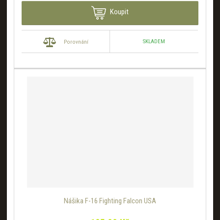
Koupit
SKLADEM
Porovnání
Nášika F-16 Fighting Falcon USA