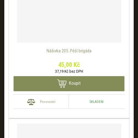
Nášivka 205. Pěší brigáda
45,00 Kč
37,19 Kč bez DPH
Koupit
SKLADEM
Porovnání