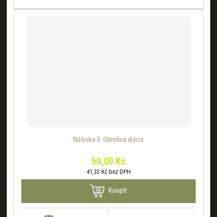
Nášivka 3. Obrněná divize
50,00 Kč
41,32 Kč bez DPH
Koupit