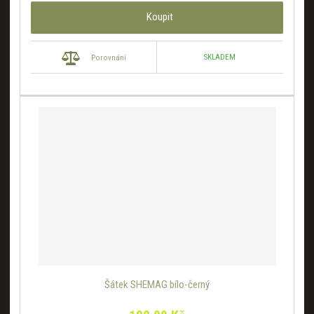
Koupit
SKLADEM
Porovnání
Šátek SHEMAG bílo-černý