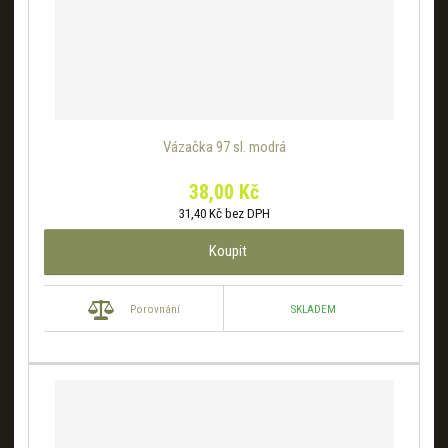
Vázačka 97 sl. modrá
38,00 Kč
31,40 Kč bez DPH
Koupit
SKLADEM
Porovnání