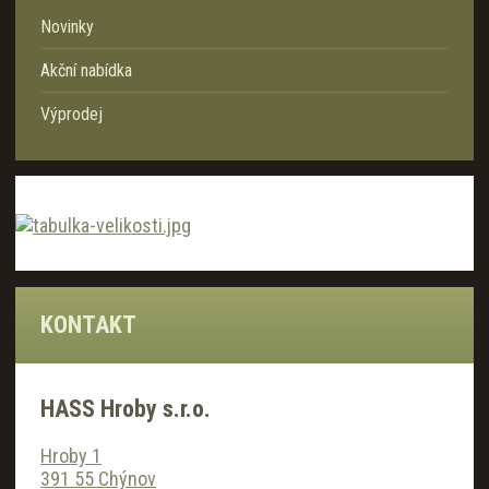
Novinky
Akční nabídka
Výprodej
KONTAKT
HASS Hroby s.r.o.
Hroby 1
391 55 Chýnov