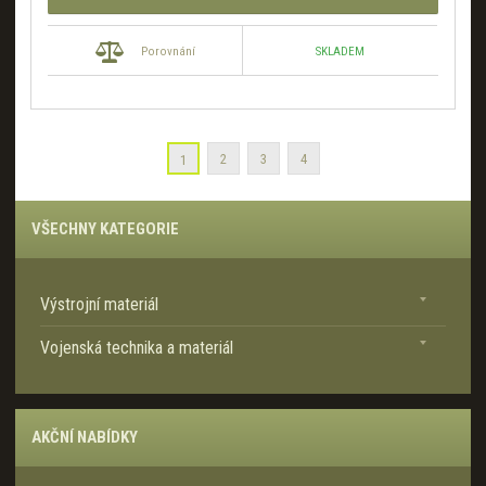
SKLADEM
Porovnání
2
3
4
1
VŠECHNY KATEGORIE
Výstrojní materiál
Vojenská technika a materiál
AKČNÍ NABÍDKY