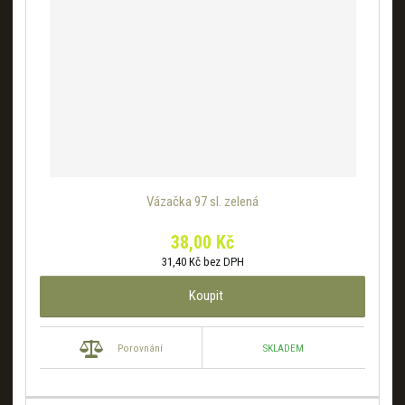
Vázačka 97 sl. zelená
38,00 Kč
31,40 Kč bez DPH
Koupit
SKLADEM
Porovnání