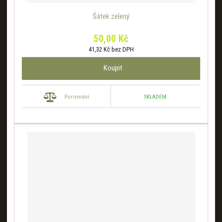
Šátek zelený
50,00 Kč
41,32 Kč bez DPH
Koupit
SKLADEM
Porovnání