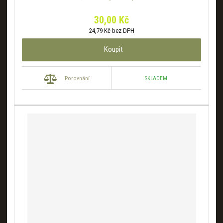
30,00 Kč
24,79 Kč bez DPH
Koupit
SKLADEM
Porovnání