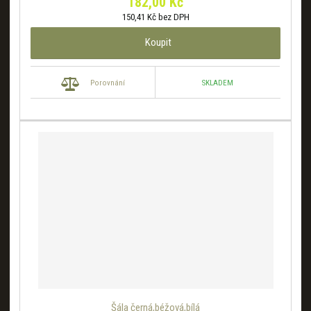
182,00 Kč
150,41 Kč bez DPH
Koupit
SKLADEM
Porovnání
Šála černá,béžová,bílá