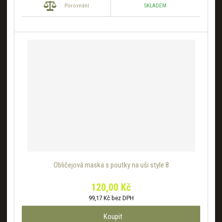
SKLADEM
Porovnání
Obličejová maska s poutky na uši style 8
120,00 Kč
99,17 Kč bez DPH
Koupit