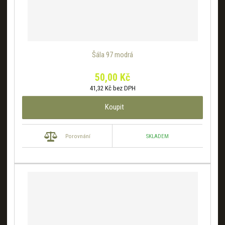
Šála 97 modrá
50,00 Kč
41,32 Kč bez DPH
Koupit
SKLADEM
Porovnání