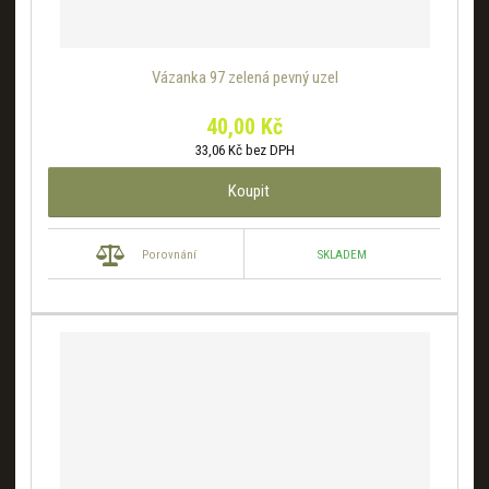
Vázanka 97 zelená pevný uzel
40,00 Kč
33,06 Kč bez DPH
Koupit
SKLADEM
Porovnání