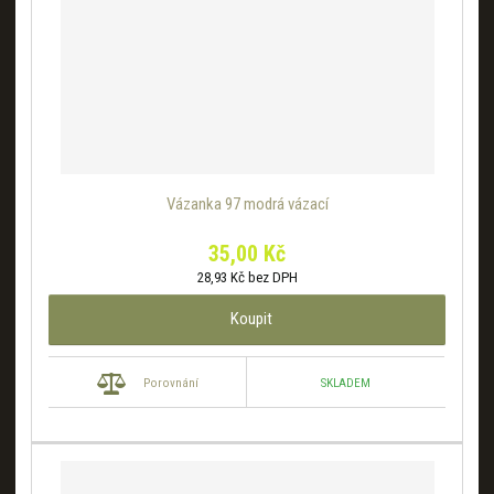
Vázanka 97 modrá vázací
35,00 Kč
28,93 Kč bez DPH
Koupit
SKLADEM
Porovnání