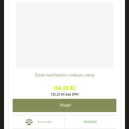
Šátek multifunkční s lebkami zelený
160,00 Kč
132,23 Kč bez DPH
Koupit
SKLADEM
Porovnání