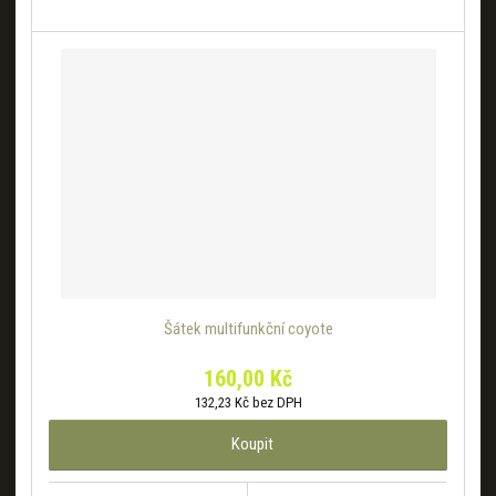
Šátek multifunkční coyote
160,00 Kč
132,23 Kč bez DPH
Koupit