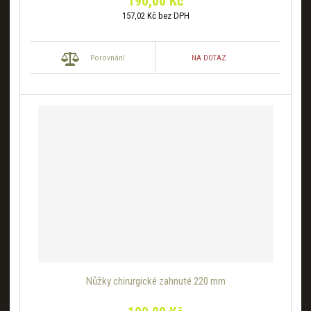
190,00 Kč
157,02 Kč bez DPH
NA DOTAZ
Porovnání
Nůžky chirurgické zahnuté 220 mm