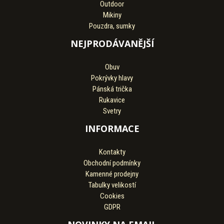
Outdoor
Mikiny
Pouzdra, sumky
NEJPRODÁVANĚJŠÍ
Obuv
Pokrývky hlavy
Pánská trička
Rukavice
Svetry
INFORMACE
Kontakty
Obchodní podmínky
Kamenné prodejny
Tabulky velikostí
Cookies
GDPR