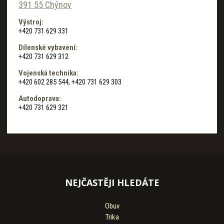
391 55 Chýnov
Výstroj:
+420 731 629 331
Dílenské vybavení:
+420 731 629 312
Vojenská technika:
+420 602 285 544, +420 731 629 303
Autodoprava:
+420 731 629 321
NEJČASTĚJI HLEDÁTE
Obuv
Trika