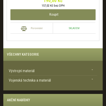
190,00 Kč
157,02 Kč bez DPH
Koupit
SKLADEM
Porovnání
VŠECHNY KATEGORIE
Výstrojní materiál
Vojenská technika a materiál
AKČNÍ NABÍDKY