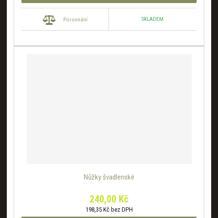
SKLADEM
Porovnání
Nůžky švadlenské
240,00 Kč
198,35 Kč bez DPH