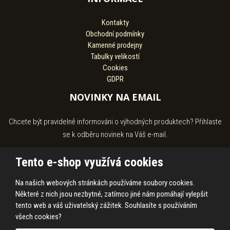
Kontakty
Obchodní podmínky
Kamenné prodejny
Tabulky velikostí
Cookies
GDPR
NOVINKY NA EMAIL
Chcete být pravidelně informováni o výhodných produktech? Přihlaste
se k odběru novinek na Váš e-mail.
Tento e-shop využívá cookies
Na našich webových stránkách používáme soubory cookies.
Souhlasím se
zpracováním osobních údajů
.
Některé z nich jsou nezbytné, zatímco jiné nám pomáhají vylepšit
tento web a váš uživatelský zážitek. Souhlasíte s používáním
všech cookies?
© 2026, HASS Hroby s.r.o.