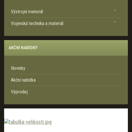
a
Výstrojní materiál
Vojenská technika a materiál
AKČNÍ NABÍDKY
Novinky
Akční nabídka
Výprodej