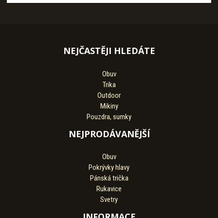
NEJČASTĚJI HLEDÁTE
Obuv
Trika
Outdoor
Mikiny
Pouzdra, sumky
NEJPRODÁVANĚJŠÍ
Obuv
Pokrývky hlavy
Pánská trička
Rukavice
Svetry
INFORMACE