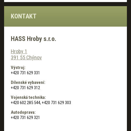
KONTAKT
HASS Hroby s.r.o.
Hroby 1
391 55 Chýnov
Výstroj:
+420 731 629 331
Dílenské vybavení:
+420 731 629 312
Vojenská technika:
+420 602 285 544, +420 731 629 303
Autodoprava:
+420 731 629 321