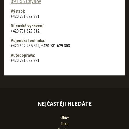
391 55 Chýnov
Výstroj:
+420 731 629 331
Dílenské vybavení:
+420 731 629 312
Vojenská technika:
+420 602 285 544, +420 731 629 303
Autodoprava:
+420 731 629 321
NEJČASTĚJI HLEDÁTE
Obuv
Trika