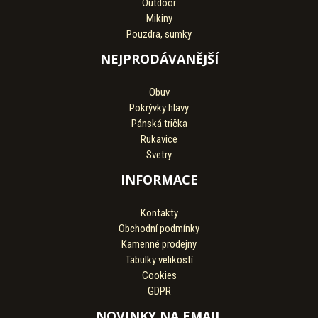
Outdoor
Mikiny
Pouzdra, sumky
NEJPRODÁVANĚJŠÍ
Obuv
Pokrývky hlavy
Pánská trička
Rukavice
Svetry
INFORMACE
Kontakty
Obchodní podmínky
Kamenné prodejny
Tabulky velikostí
Cookies
GDPR
NOVINKY NA EMAIL