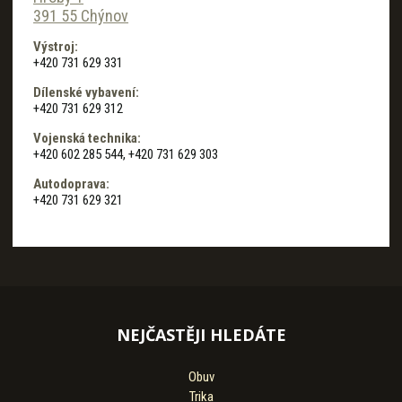
391 55 Chýnov
Výstroj:
+420 731 629 331
Dílenské vybavení:
+420 731 629 312
Vojenská technika:
+420 602 285 544, +420 731 629 303
Autodoprava:
+420 731 629 321
NEJČASTĚJI HLEDÁTE
Obuv
Trika