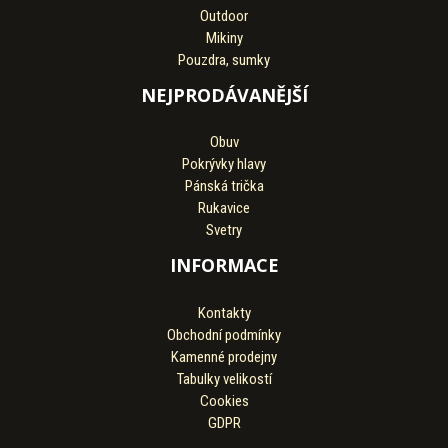
Outdoor
Mikiny
Pouzdra, sumky
NEJPRODÁVANĚJŠÍ
Obuv
Pokrývky hlavy
Pánská trička
Rukavice
Svetry
INFORMACE
Kontakty
Obchodní podmínky
Kamenné prodejny
Tabulky velikostí
Cookies
GDPR