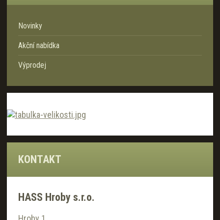
Novinky
Akční nabídka
Výprodej
KONTAKT
HASS Hroby s.r.o.
Hroby 1