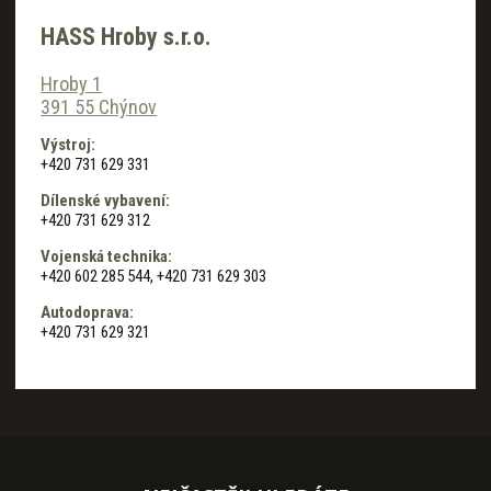
HASS Hroby s.r.o.
Hroby 1
391 55 Chýnov
Výstroj:
+420 731 629 331
Dílenské vybavení:
+420 731 629 312
Vojenská technika:
+420 602 285 544, +420 731 629 303
Autodoprava:
+420 731 629 321