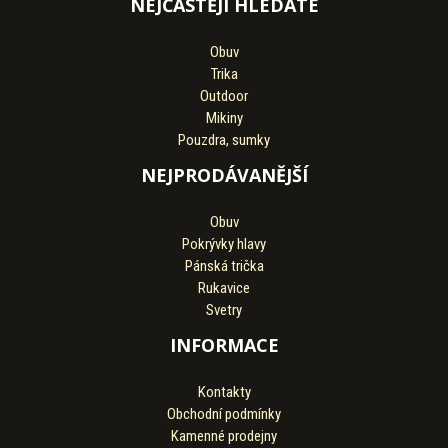
NEJČASTĚJI HLEDÁTE
Obuv
Trika
Outdoor
Mikiny
Pouzdra, sumky
NEJPRODÁVANĚJŠÍ
Obuv
Pokrývky hlavy
Pánská trička
Rukavice
Svetry
INFORMACE
Kontakty
Obchodní podmínky
Kamenné prodejny