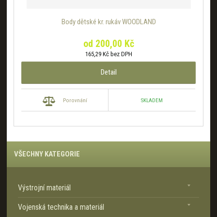
Body dětské kr. rukáv WOODLAND
od
200,00 Kč
165,29 Kč bez DPH
Detail
SKLADEM
Porovnání
VŠECHNY KATEGORIE
Výstrojní materiál
Vojenská technika a materiál