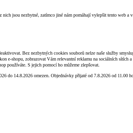
ich jsou nezbytné, zatímco jiné nám pomáhají vylepšit tento web a vá
deaktivovat. Bez nezbytných cookies souborů nelze naše služby smyslu
n e-shopu, zobrazovat Vám relevantní reklamu na sociálních sítích a 
hop používáte. S jejich pomocí ho můžeme zlepšovat.
2026 do 14.8.2026 omezen. Objednávky přijaté od 7.8.2026 od 11.00 