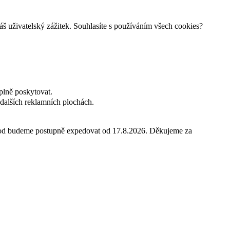
š uživatelský zážitek. Souhlasíte s používáním všech cookies?
plně poskytovat.
dalších reklamních plochách.
hod budeme postupně expedovat od 17.8.2026. Děkujeme za