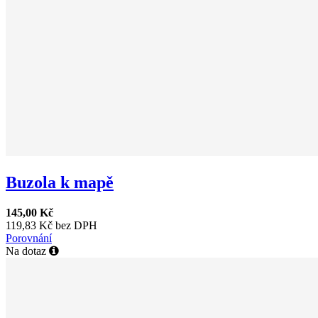
Buzola k mapě
145,00 Kč
119,83 Kč bez DPH
Porovnání
Na dotaz