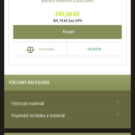
Mačeta SAMURAI s pouzdrem
595,00 Kč
491,74 Kč bez DPH
Koupit
SKLADEM
Porovnání
VŠECHNY KATEGORIE
Výstrojní materiál
Vojenská technika a materiál