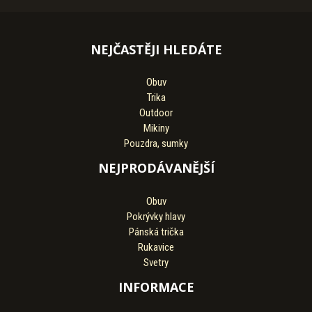
NEJČASTĚJI HLEDÁTE
Obuv
Trika
Outdoor
Mikiny
Pouzdra, sumky
NEJPRODÁVANĚJŠÍ
Obuv
Pokrývky hlavy
Pánská trička
Rukavice
Svetry
INFORMACE