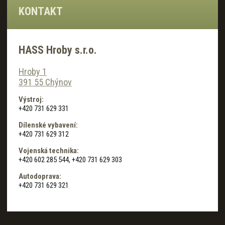
KONTAKT
HASS Hroby s.r.o.
Hroby 1
391 55 Chýnov
Výstroj:
+420 731 629 331
Dílenské vybavení:
+420 731 629 312
Vojenská technika:
+420 602 285 544, +420 731 629 303
Autodoprava:
+420 731 629 321