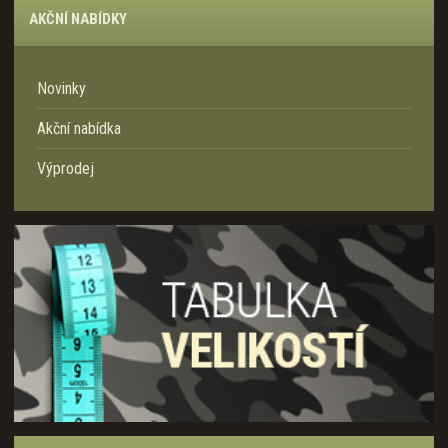
AKČNÍ NABÍDKY
Novinky
Akční nabídka
Výprodej