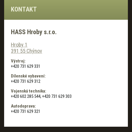
KONTAKT
HASS Hroby s.r.o.
Hroby 1
391 55 Chýnov
Výstroj:
+420 731 629 331
Dílenské vybavení:
+420 731 629 312
Vojenská technika:
+420 602 285 544, +420 731 629 303
Autodoprava:
+420 731 629 321