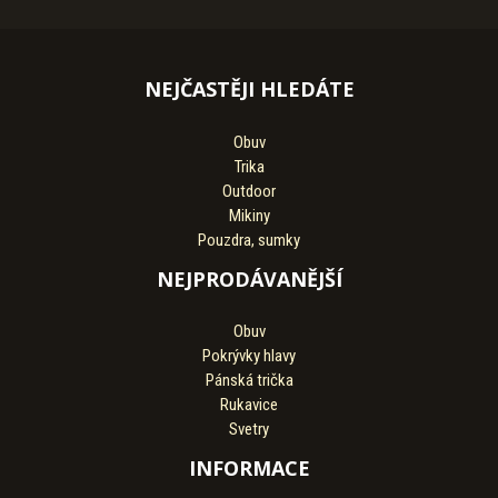
NEJČASTĚJI HLEDÁTE
Obuv
Trika
Outdoor
Mikiny
Pouzdra, sumky
NEJPRODÁVANĚJŠÍ
Obuv
Pokrývky hlavy
Pánská trička
Rukavice
Svetry
INFORMACE