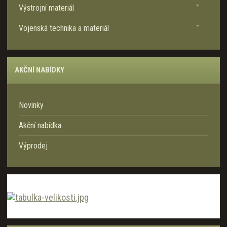
Výstrojní materiál
a
Vojenská technika a materiál
AKČNÍ NABÍDKY
Novinky
Akční nabídka
Výprodej