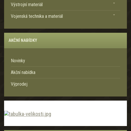
Výstrojní materiál
a
Vojenská technika a materiál
AKČNÍ NABÍDKY
Novinky
Akční nabídka
Výprodej