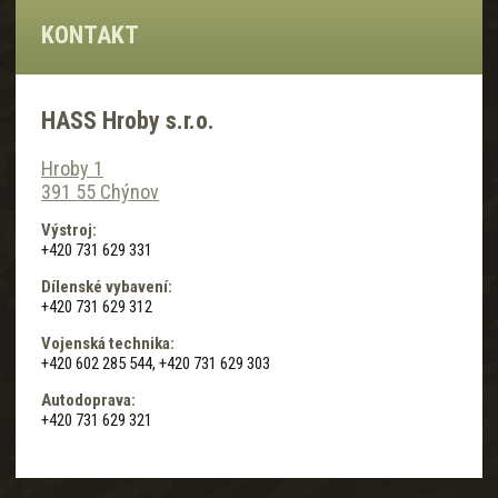
KONTAKT
HASS Hroby s.r.o.
Hroby 1
391 55 Chýnov
Výstroj:
+420 731 629 331
Dílenské vybavení:
+420 731 629 312
Vojenská technika:
+420 602 285 544, +420 731 629 303
Autodoprava:
+420 731 629 321