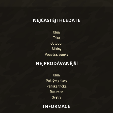
NEJČASTĚJI HLEDÁTE
Obuv
Trika
Outdoor
Mikiny
Pouzdra, sumky
NEJPRODÁVANĚJŠÍ
Obuv
Pokrývky hlavy
Pánská trička
Rukavice
Svetry
INFORMACE