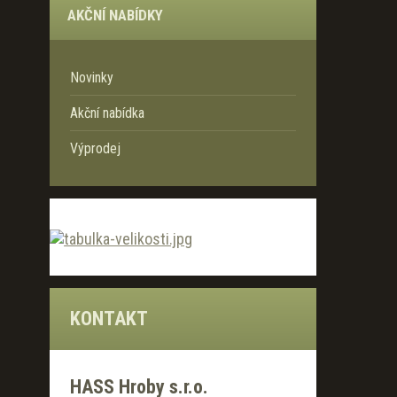
AKČNÍ NABÍDKY
Novinky
Akční nabídka
Výprodej
KONTAKT
HASS Hroby s.r.o.