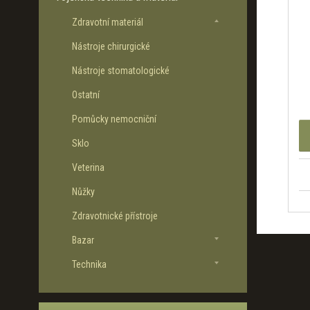
k
t
Zdravotní materiál
ů
Nástroje chirurgické
Nástroje stomatologické
Ostatní
Pomůcky nemocniční
Sklo
Veterina
Nůžky
Zdravotnické přístroje
Bazar
Technika