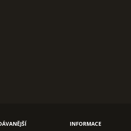
DÁVANĚJŠÍ
INFORMACE