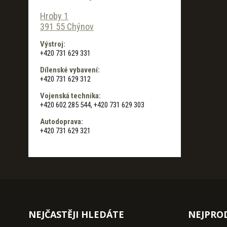
Hroby 1
391 55 Chýnov
Výstroj:
+420 731 629 331
Dílenské vybavení:
+420 731 629 312
Vojenská technika:
+420 602 285 544, +420 731 629 303
Autodoprava:
+420 731 629 321
NEJČASTĚJI HLEDÁTE
NEJPRO