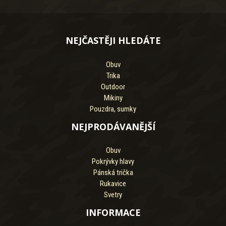
NEJČASTĚJI HLEDÁTE
Obuv
Trika
Outdoor
Mikiny
Pouzdra, sumky
NEJPRODÁVANĚJŠÍ
Obuv
Pokrývky hlavy
Pánská trička
Rukavice
Svetry
INFORMACE