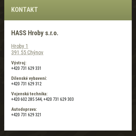
KONTAKT
HASS Hroby s.r.o.
Hroby 1
391 55 Chýnov
Výstroj:
+420 731 629 331
Dílenské vybavení:
+420 731 629 312
Vojenská technika:
+420 602 285 544, +420 731 629 303
Autodoprava:
+420 731 629 321