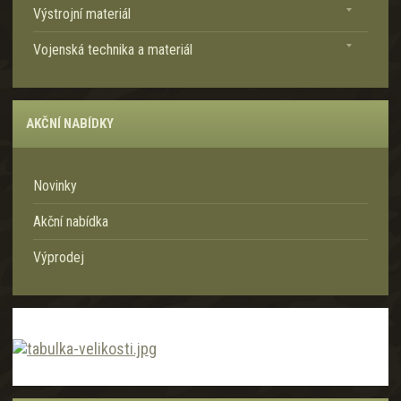
Výstrojní materiál
a
Vojenská technika a materiál
AKČNÍ NABÍDKY
Novinky
Akční nabídka
Výprodej