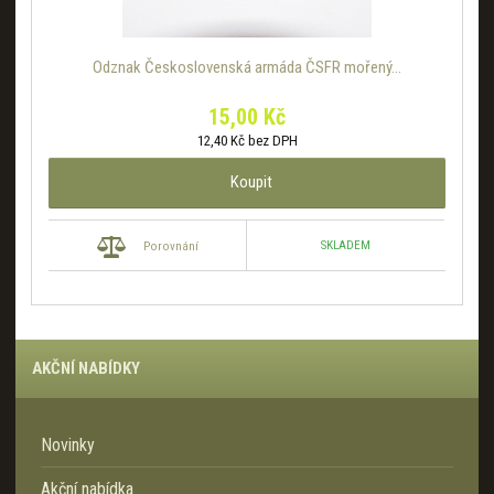
Odznak Československá armáda ČSFR mořený...
15,00 Kč
12,40 Kč bez DPH
Koupit
SKLADEM
Porovnání
AKČNÍ NABÍDKY
Novinky
Akční nabídka