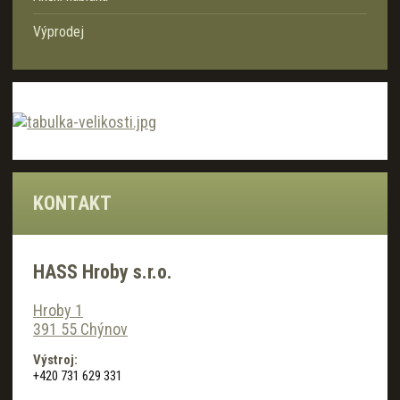
Výprodej
KONTAKT
HASS Hroby s.r.o.
Hroby 1
391 55 Chýnov
Výstroj:
+420 731 629 331