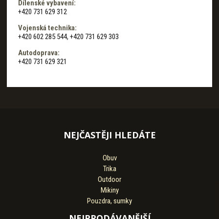
Dílenské vybavení:
+420 731 629 312
Vojenská technika:
+420 602 285 544, +420 731 629 303
Autodoprava:
+420 731 629 321
NEJČASTĚJI HLEDÁTE
Obuv
Trika
Outdoor
Mikiny
Pouzdra, sumky
NEJPRODÁVANĚJŠÍ