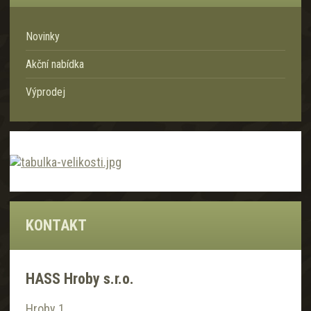
Novinky
Akční nabídka
Výprodej
KONTAKT
HASS Hroby s.r.o.
Hroby 1