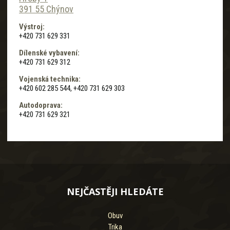
391 55 Chýnov
Výstroj:
+420 731 629 331
Dílenské vybavení:
+420 731 629 312
Vojenská technika:
+420 602 285 544, +420 731 629 303
Autodoprava:
+420 731 629 321
NEJČASTĚJI HLEDÁTE
Obuv
Trika