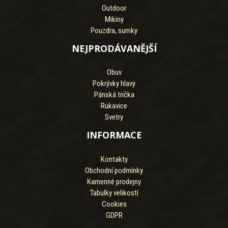
Outdoor
Mikiny
Pouzdra, sumky
NEJPRODÁVANĚJŠÍ
Obuv
Pokrývky hlavy
Pánská trička
Rukavice
Svetry
INFORMACE
Kontakty
Obchodní podmínky
Kamenné prodejny
Tabulky velikostí
Cookies
GDPR