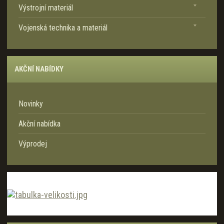
Výstrojní materiál
a
Vojenská technika a materiál
AKČNÍ NABÍDKY
Novinky
Akční nabídka
Výprodej