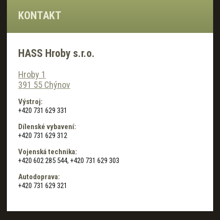
KONTAKT
HASS Hroby s.r.o.
Hroby 1
391 55 Chýnov
Výstroj:
+420 731 629 331
Dílenské vybavení:
+420 731 629 312
Vojenská technika:
+420 602 285 544, +420 731 629 303
Autodoprava:
+420 731 629 321