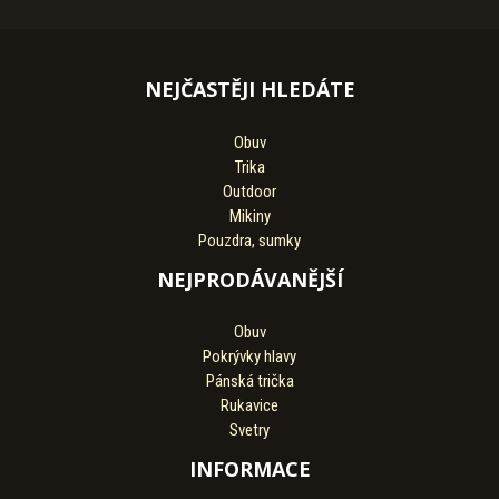
NEJČASTĚJI HLEDÁTE
Obuv
Trika
Outdoor
Mikiny
Pouzdra, sumky
NEJPRODÁVANĚJŠÍ
Obuv
Pokrývky hlavy
Pánská trička
Rukavice
Svetry
INFORMACE