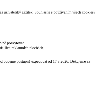
š uživatelský zážitek. Souhlasíte s používáním všech cookies?
plně poskytovat.
dalších reklamních plochách.
hod budeme postupně expedovat od 17.8.2026. Děkujeme za