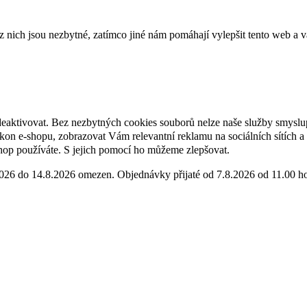
ich jsou nezbytné, zatímco jiné nám pomáhají vylepšit tento web a vá
deaktivovat. Bez nezbytných cookies souborů nelze naše služby smyslu
n e-shopu, zobrazovat Vám relevantní reklamu na sociálních sítích a 
hop používáte. S jejich pomocí ho můžeme zlepšovat.
2026 do 14.8.2026 omezen. Objednávky přijaté od 7.8.2026 od 11.00 