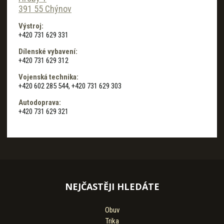
391 55 Chýnov
Výstroj:
+420 731 629 331
Dílenské vybavení:
+420 731 629 312
Vojenská technika:
+420 602 285 544, +420 731 629 303
Autodoprava:
+420 731 629 321
NEJČASTĚJI HLEDÁTE
Obuv
Trika