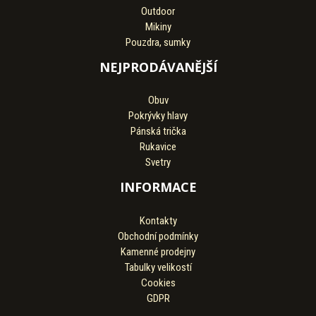
Outdoor
Mikiny
Pouzdra, sumky
NEJPRODÁVANĚJŠÍ
Obuv
Pokrývky hlavy
Pánská trička
Rukavice
Svetry
INFORMACE
Kontakty
Obchodní podmínky
Kamenné prodejny
Tabulky velikostí
Cookies
GDPR