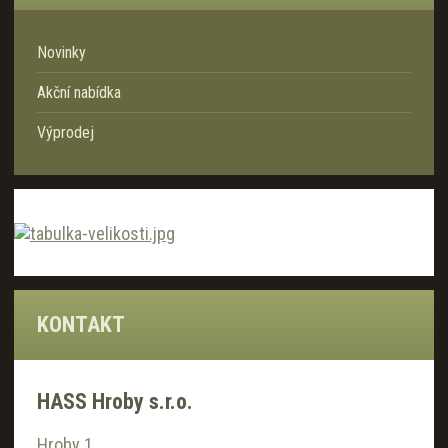
Novinky
Akční nabídka
Výprodej
KONTAKT
HASS Hroby s.r.o.
Hroby 1