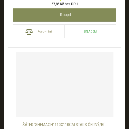
57,85 Kč bez DPH
Koupit
SKLADEM
Porovnání
ŠÁTEK 'SHEMAGH' 110X110CM STARS ČERNÝ/BÍ...