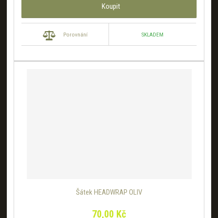
Koupit
SKLADEM
Porovnání
Šátek HEADWRAP OLIV
70,00 Kč