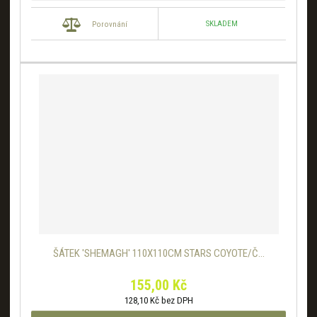
SKLADEM
Porovnání
ŠÁTEK 'SHEMAGH' 110X110CM STARS COYOTE/Č...
155,00 Kč
128,10 Kč bez DPH