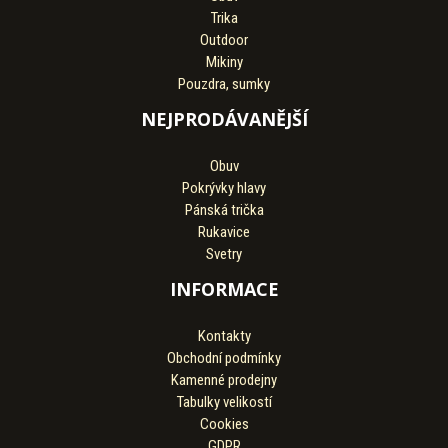
Trika
Outdoor
Mikiny
Pouzdra, sumky
NEJPRODÁVANĚJŠÍ
Obuv
Pokrývky hlavy
Pánská trička
Rukavice
Svetry
INFORMACE
Kontakty
Obchodní podmínky
Kamenné prodejny
Tabulky velikostí
Cookies
GDPR