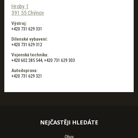
Hroby 1
391 55 Chýnov
Výstroj:
+420 731 629 331
Dílenské vybavení:
+420 731 629 312
Vojenská technika:
+420 602 285 544, +420 731 629 303
Autodoprava:
+420 731 629 321
NEJČASTĚJI HLEDÁTE
Obuv