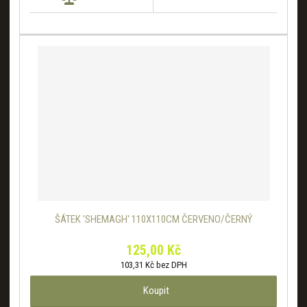
ŠÁTEK 'SHEMAGH' 110X110CM ČERVENO/ČERNÝ
125,00 Kč
103,31 Kč bez DPH
Koupit