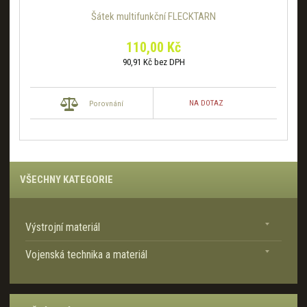
Šátek multifunkční FLECKTARN
110,00 Kč
90,91 Kč bez DPH
NA DOTAZ
Porovnání
VŠECHNY KATEGORIE
Výstrojní materiál
Vojenská technika a materiál