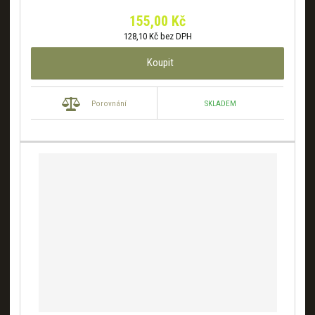
155,00 Kč
128,10 Kč bez DPH
Koupit
SKLADEM
Porovnání