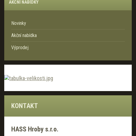
AKČNÍ NABÍDKY
Novinky
Akční nabídka
Výprodej
KONTAKT
HASS Hroby s.r.o.