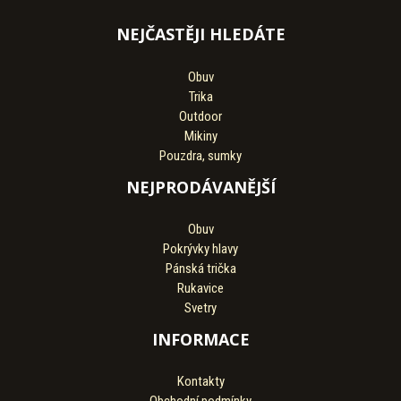
NEJČASTĚJI HLEDÁTE
Obuv
Trika
Outdoor
Mikiny
Pouzdra, sumky
NEJPRODÁVANĚJŠÍ
Obuv
Pokrývky hlavy
Pánská trička
Rukavice
Svetry
INFORMACE
Kontakty