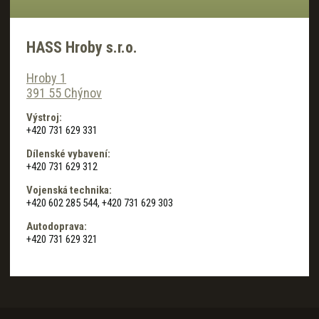
HASS Hroby s.r.o.
Hroby 1
391 55 Chýnov
Výstroj:
+420 731 629 331
Dílenské vybavení:
+420 731 629 312
Vojenská technika:
+420 602 285 544, +420 731 629 303
Autodoprava:
+420 731 629 321