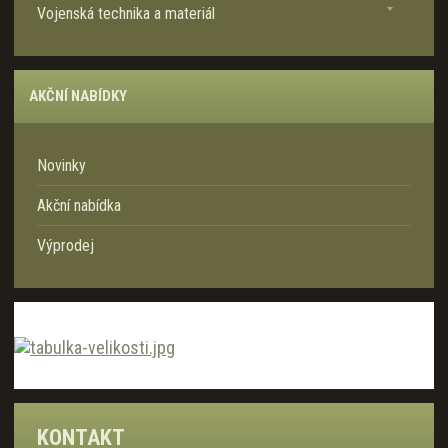
Vojenská technika a materiál
a
AKČNÍ NABÍDKY
Novinky
Akční nabídka
Výprodej
KONTAKT