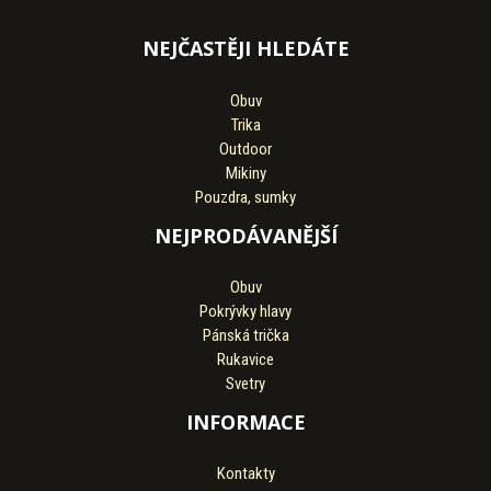
NEJČASTĚJI HLEDÁTE
Obuv
Trika
Outdoor
Mikiny
Pouzdra, sumky
NEJPRODÁVANĚJŠÍ
Obuv
Pokrývky hlavy
Pánská trička
Rukavice
Svetry
INFORMACE
Kontakty