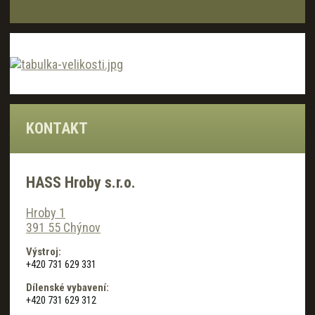
KONTAKT
HASS Hroby s.r.o.
Hroby 1
391 55 Chýnov
Výstroj:
+420 731 629 331
Dílenské vybavení:
+420 731 629 312