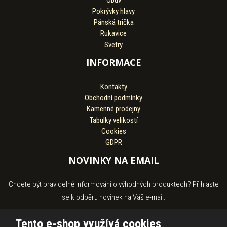
Obuv
Pokrývky hlavy
Pánská trička
Rukavice
Svetry
INFORMACE
Kontakty
Obchodní podmínky
Kamenné prodejny
Tabulky velikostí
Cookies
GDPR
NOVINKY NA EMAIL
Chcete být pravidelně informováni o výhodných produktech? Přihlaste
se k odběru novinek na Váš e-mail.
Tento e-shop využívá cookies