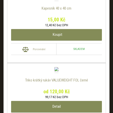
Kapesník 40 x 40 cm
15,00 Kč
12,40 Kč bez DPH
Koupit
SKLADEM
Porovnání
Triko krátký rukáv VALUEWEIGHT FOL černé
od
120,00 Kč
99,17 Kč bez DPH
Detail