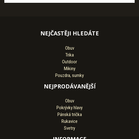
NEJČASTĚJI HLEDÁTE
Obuv
Trika
Outdoor
Mikiny
Pouzdra, sumky
NEJPRODÁVANĚJŠÍ
Obuv
Pokrývky hlavy
Pánská trička
Rukavice
Svetry
INFORMACE