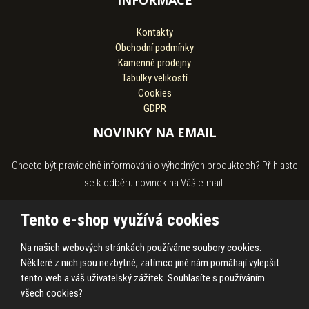
Kontakty
Obchodní podmínky
Kamenné prodejny
Tabulky velikostí
Cookies
GDPR
NOVINKY NA EMAIL
Chcete být pravidelně informováni o výhodných produktech? Přihlaste
se k odběru novinek na Váš e-mail.
Tento e-shop využívá cookies
Na našich webových stránkách používáme soubory cookies.
Souhlasím se
zpracováním osobních údajů
.
Některé z nich jsou nezbytné, zatímco jiné nám pomáhají vylepšit
tento web a váš uživatelský zážitek. Souhlasíte s používáním
všech cookies?
© 2026, HASS Hroby s.r.o.