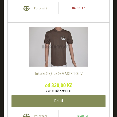
NA DOTAZ
Porovnání
Triko krátký rukáv MASTER OLIV
od
330,00 Kč
272,73 Kč bez DPH
Detail
SKLADEM
Porovnání