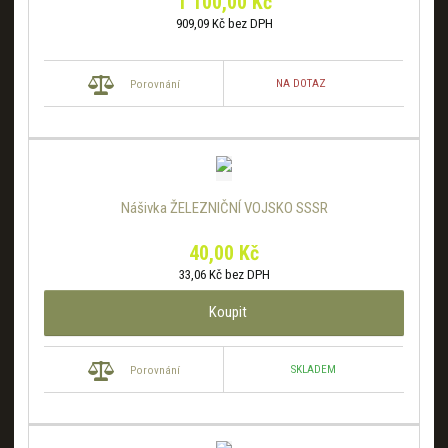
1 100,00 Kč
909,09 Kč bez DPH
NA DOTAZ
Porovnání
Nášivka ŽELEZNIČNÍ VOJSKO SSSR
40,00 Kč
33,06 Kč bez DPH
Koupit
SKLADEM
Porovnání