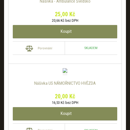
Nášivka - Ambulance Švédsko
25,00 Kč
20,66 Kč bez DPH
Koupit
SKLADEM
Porovnání
Nášivka US NÁMOŘNICTVO HVĚZDA
20,00 Kč
16,53 Kč bez DPH
Koupit