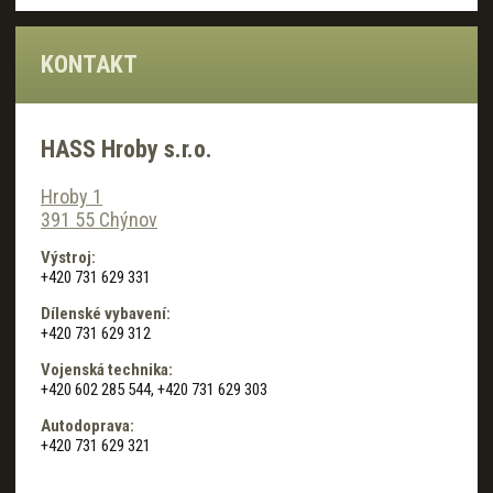
KONTAKT
HASS Hroby s.r.o.
Hroby 1
391 55 Chýnov
Výstroj:
+420 731 629 331
Dílenské vybavení:
+420 731 629 312
Vojenská technika:
+420 602 285 544, +420 731 629 303
Autodoprava:
+420 731 629 321