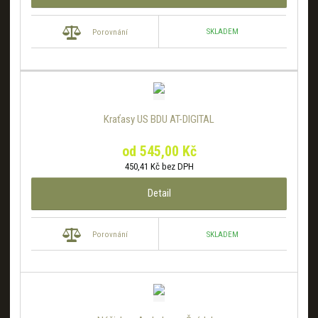
SKLADEM
Porovnání
Kraťasy US BDU AT-DIGITAL
od
545,00 Kč
450,41 Kč bez DPH
Detail
SKLADEM
Porovnání