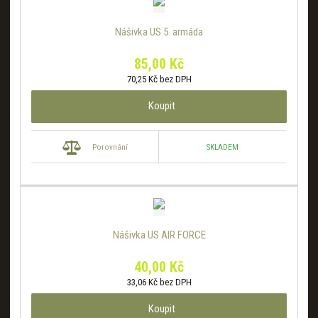
Nášivka US 5. armáda
85,00 Kč
70,25 Kč bez DPH
Koupit
SKLADEM
Porovnání
Nášivka US AIR FORCE
40,00 Kč
33,06 Kč bez DPH
Koupit