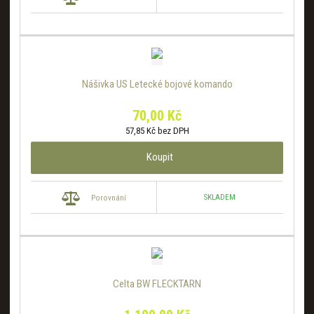
Nášivka US Letecké bojové komando
70,00 Kč
57,85 Kč bez DPH
Koupit
SKLADEM
Porovnání
Celta BW FLECKTARN