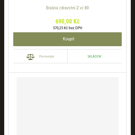
Brašna zdravotní Z vz.80
690,00 Kč
570,25 Kč bez DPH
Koupit
SKLADEM
Porovnání