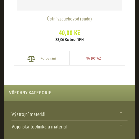
Ústní vzduchovod (sada)
40,00 Kč
33,06 Kč bez DPH
NA DOTAZ
Porovnání
VŠECHNY KATEGORIE
Výstrojní materiál
Vojenská technika a materiál