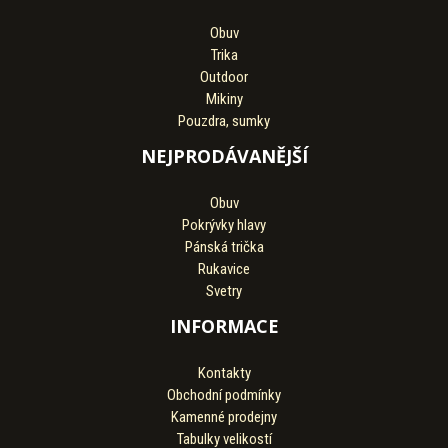
Obuv
Trika
Outdoor
Mikiny
Pouzdra, sumky
NEJPRODÁVANĚJŠÍ
Obuv
Pokrývky hlavy
Pánská trička
Rukavice
Svetry
INFORMACE
Kontakty
Obchodní podmínky
Kamenné prodejny
Tabulky velikostí