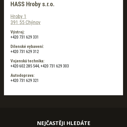
HASS Hroby s.r.o.
Hroby 1
391 55 Chýnov
Výstroj:
+420 731 629 331
Dílenské vybavení:
+420 731 629 312
Vojenská technika:
+420 602 285 544, +420 731 629 303
Autodoprava:
+420 731 629 321
NEJČASTĚJI HLEDÁTE